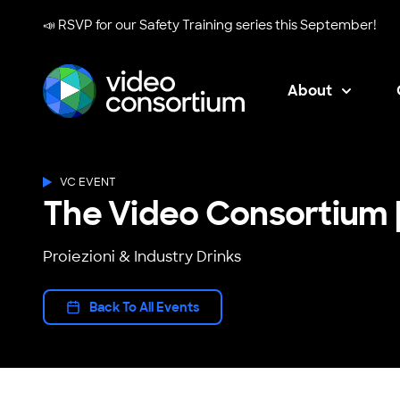
📣 RSVP for our
Safety Training series
this September!
About
Video Consortium
VC EVENT
The Video Consortium |
Proiezioni & Industry Drinks
Back To All Events