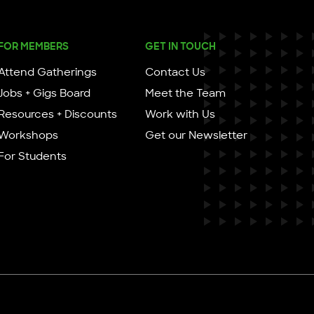
FOR MEMBERS
GET IN TOUCH
Attend Gatherings
Contact Us
Jobs + Gigs Board
Meet the Team
Resources + Discounts
Work with Us
Workshops
Get our Newsletter
For Students