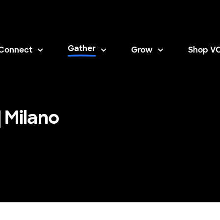
Gather
Connect
Grow
Shop V
Opens i
 Milano