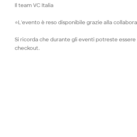
Il team VC Italia
⭐️L'evento è reso disponibile grazie alla collabo
Si ricorda che durante gli eventi potreste essere 
checkout.