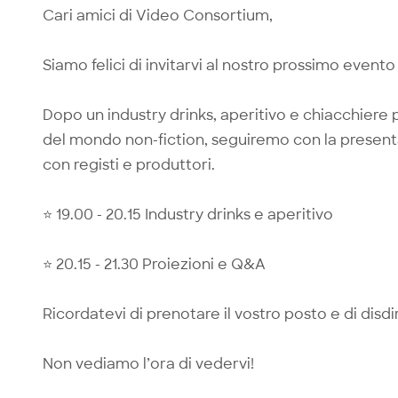
Cari amici di Video Consortium,
Siamo felici di invitarvi al nostro prossimo event
Dopo un industry drinks, aperitivo e chiacchiere
del mondo non-fiction, seguiremo con la present
con registi e produttori.
⭐️ 19.00 - 20.15 Industry drinks e aperitivo
⭐️ 20.15 - 21.30 Proiezioni e Q&A
Ricordatevi di prenotare il vostro posto e di disdi
Non vediamo l’ora di vedervi!