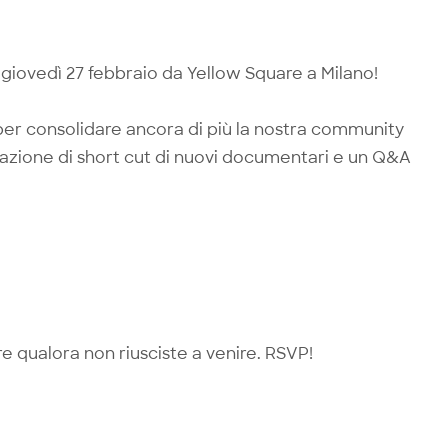
o giovedì 27 febbraio da Yellow Square a Milano!
 per consolidare ancora di più la nostra community
azione di short cut di nuovi documentari e un Q&A
re qualora non riusciste a venire. RSVP!