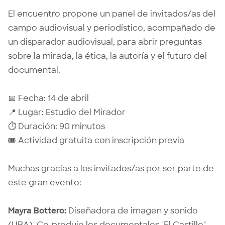
El encuentro propone un panel de invitados/as del
campo audiovisual y periodístico, acompañado de
un disparador audiovisual, para abrir preguntas
sobre la mirada, la ética, la autoría y el futuro del
documental.
📅 Fecha: 14 de abril
📍 Lugar: Estudio del Mirador
⏱ Duración: 90 minutos
🎟 Actividad gratuita con inscripción previa
Muchas gracias a los invitados/as por ser parte de
este gran evento:
Mayra Bottero:
Diseñadora de imagen y sonido
(UBA). Co-produjo los documentales "El Castillo",