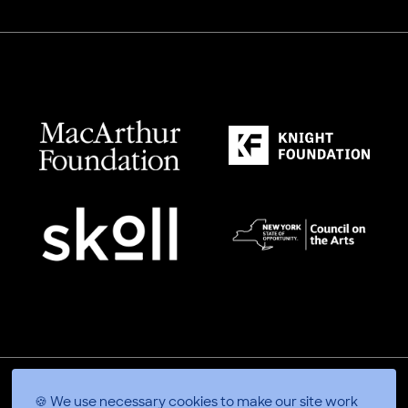
🍪 We use necessary cookies to make our site work