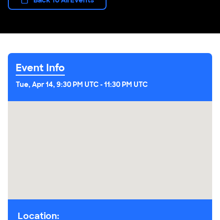
Event Info
Tue, Apr 14, 9:30 PM UTC
-
11:30 PM UTC
Location: