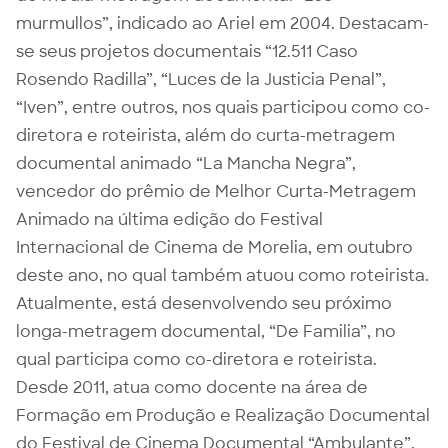
murmullos”, indicado ao Ariel em 2004. Destacam-
se seus projetos documentais “12.511 Caso
Rosendo Radilla”, “Luces de la Justicia Penal”,
“Iven”, entre outros, nos quais participou como co-
diretora e roteirista, além do curta-metragem
documental animado “La Mancha Negra”,
vencedor do prêmio de Melhor Curta-Metragem
Animado na última edição do Festival
Internacional de Cinema de Morelia, em outubro
deste ano, no qual também atuou como roteirista.
Atualmente, está desenvolvendo seu próximo
longa-metragem documental, “De Familia”, no
qual participa como co-diretora e roteirista.
Desde 2011, atua como docente na área de
Formação em Produção e Realização Documental
do Festival de Cinema Documental “Ambulante”,