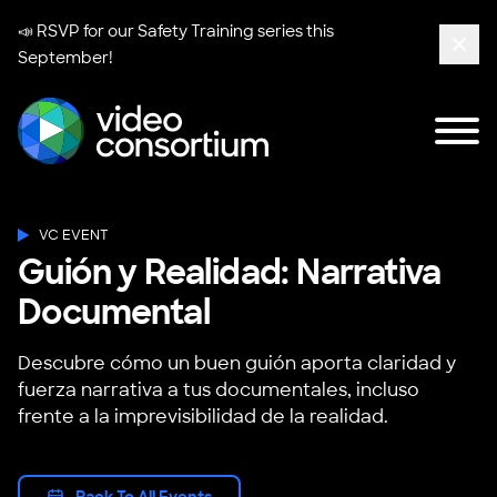
📣 RSVP for our
Safety Training series
this
September!
Clos
Tog
Video Consortium
VC EVENT
Guión y Realidad: Narrativa
Documental
Descubre cómo un buen guión aporta claridad y
fuerza narrativa a tus documentales, incluso
frente a la imprevisibilidad de la realidad.
Back To All Events