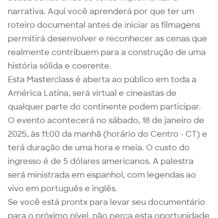
narrativa. Aqui você aprenderá por que ter um
roteiro documental antes de iniciar as filmagens
permitirá desenvolver e reconhecer as cenas que
realmente contribuem para a construção de uma
história sólida e coerente.
Esta Masterclass é aberta ao público em toda a
América Latina, será virtual e cineastas de
qualquer parte do continente podem participar.
O evento acontecerá no sábado, 18 de janeiro de
2025, às 11:00 da manhã (horário do Centro - CT) e
terá duração de uma hora e meia. O custo do
ingresso é de 5 dólares americanos. A palestra
será ministrada em espanhol, com legendas ao
vivo em português e inglês.
Se você está prontx para levar seu documentário
para o próximo nível, não perca esta oportunidade