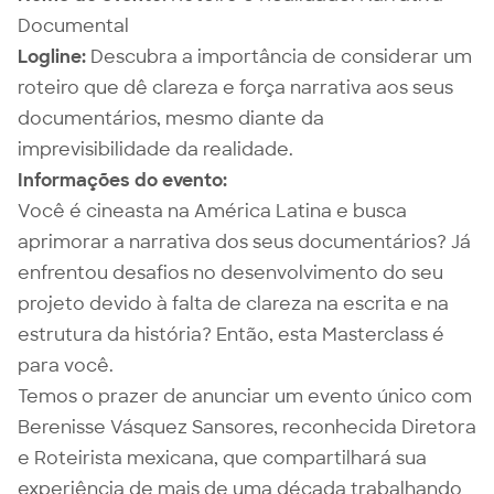
Documental
Logline:
Descubra a importância de considerar um
roteiro que dê clareza e força narrativa aos seus
documentários, mesmo diante da
imprevisibilidade da realidade.
Informações do evento:
Você é cineasta na América Latina e busca
aprimorar a narrativa dos seus documentários? Já
enfrentou desafios no desenvolvimento do seu
projeto devido à falta de clareza na escrita e na
estrutura da história? Então, esta Masterclass é
para você.
Temos o prazer de anunciar um evento único com
Berenisse Vásquez Sansores, reconhecida Diretora
e Roteirista mexicana, que compartilhará sua
experiência de mais de uma década trabalhando