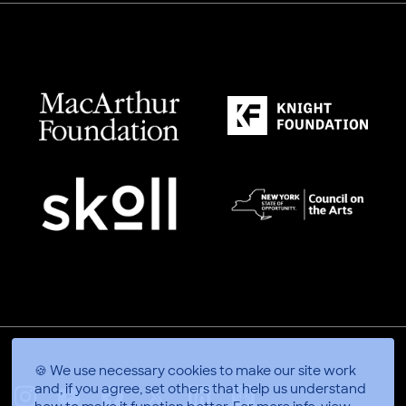
🍪 We use necessary cookies to make our site work
and, if you agree, set others that help us understand