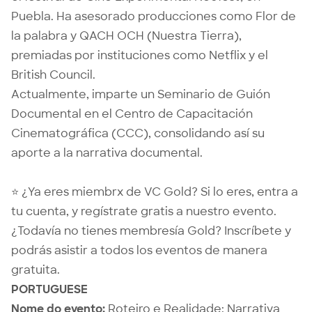
Puebla. Ha asesorado producciones como Flor de
la palabra y QACH OCH (Nuestra Tierra),
premiadas por instituciones como Netflix y el
British Council.
Actualmente, imparte un Seminario de Guión
Documental en el Centro de Capacitación
Cinematográfica (CCC), consolidando así su
aporte a la narrativa documental.
⭐ ¿Ya eres miembrx de VC Gold? Si lo eres,
entra a
tu cuenta
, y regístrate gratis a nuestro evento.
¿Todavía no tienes membresía Gold?
Inscríbete
y
podrás asistir a todos los eventos de manera
gratuita.
PORTUGUESE
Nome do evento:
Roteiro e Realidade: Narrativa