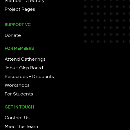
Member Directory
Project Pages
SUPPORT VC
Donate
FOR MEMBERS
Attend Gatherings
Jobs + Gigs Board
Resources + Discounts
Workshops
For Students
GET IN TOUCH
Contact Us
Meet the Team