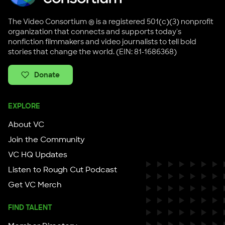
The Video Consortium ® is a registered 501(c)(3) nonprofit
organization that connects and supports today's
nonfiction filmmakers and video journalists to tell bold
stories that change the world. (EIN: 81-1686368)
Donate
EXPLORE
About VC
Join the Community
VC HQ Updates
Listen to Rough Cut Podcast
Get VC Merch
FIND TALENT