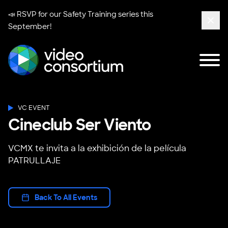
📣 RSVP for our
Safety Training series
this
September!
Clos
Tog
Video Consortium
VC EVENT
Cineclub Ser Viento
VCMX te invita a la exhibición de la película
PATRULLAJE
Back To All Events