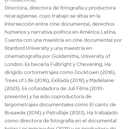
Directora, directora de fotografía y productora
nicaragüense, cuyo trabajo se sitúa en la
intersección entre cine documental, derechos
humanos y narrativa política en América Latina.
Cuenta con una maestría en cine documental por
Stanford University y una maestría en
cinematografía por Goldsmiths, University of
London. Es becaria Fulbright y Chevening. Ha
dirigido cortometrajes como Docktown (2016),
Trees of Life (2016), Exiliada (2019) y Madelaine
(2023). Es cofundadora de Juli Films (2010–
presente) y ha sido coproductora de
largometrajes documentales como El canto de
Bosawás (2014) y Patrullaje (2023). Ha trabajado
como directora de fotografía en el documental
belga Los minúsculos (2021) y es productora de